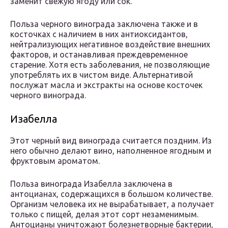
заменит свежую ягоду или сок.
Польза черного винограда заключена также и в
косточках с наличием в них антиоксидантов,
нейтрализующих негативное воздействие внешних
факторов, и останавливая преждевременное
старение. Хотя есть заболевания, не позволяющие
употреблять их в чистом виде. Альтернативой
послужат масла и экстракты на основе косточек
черного винограда.
Изабелла
Этот черный вид винограда считается поздним. Из
него обычно делают вино, наполненное ягодным и
фруктовым ароматом.
Польза винограда Изабелла заключена в
антоцианах, содержащихся в большом количестве.
Организм человека их не вырабатывает, а получает
только с пищей, делая этот сорт незаменимым.
Антоцианы уничтожают болезнетворные бактерии,