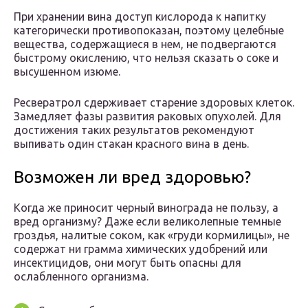
При хранении вина доступ кислорода к напитку
категорически противопоказан, поэтому целебные
вещества, содержащиеся в нем, не подвергаются
быстрому окислению, что нельзя сказать о соке и
высушенном изюме.
Ресвератрол сдерживает старение здоровых клеток.
Замедляет фазы развития раковых опухолей. Для
достижения таких результатов рекомендуют
выпивать один стакан красного вина в день.
Возможен ли вред здоровью?
Когда же приносит черный винограда не пользу, а
вред организму? Даже если великолепные темные
гроздья, налитые соком, как «груди кормилицы», не
содержат ни грамма химических удобрений или
инсектицидов, они могут быть опасны для
ослабленного организма.