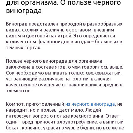
для организма. О пользе черного
винограда
Виноград представлен природой в разнообразных
видах, схожих и различных составом, внешним
видом и цветовой палитрой. Это определяется
количеством флавоноидов в ягодах – больше их в
темных сортах.
Польза черного винограда для организма
заключена в составе ягод, о чем говорилось выше.
Сок необходимо выпивать только свежевыжатый,
устраняющий различные патологии, включая
качественное очищение от накопившихся вредных
элементов.
Компот, приготовленный
из черного винограда
, не
навредит, но и пользы даст мало. Людей
интересует вопрос о пользе красного вина. Ответ
один – вред приносит злоупотребление, а выпитый
бокал, конечно, украсит хмурые будни, но все же не