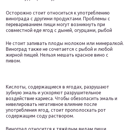
Осторожно стоит относиться к употреблению
винограда с другими продуктами. Проблемы с
перевариванием пищи могут возникнуть при
совместной еде ягод с дыней, огурцами, рыбой
Не стоит запивать плоды молоком или минералкой.
Виноград также не сочетается с рыбой и любой
жирной пищей. Нельзя мешать красное вино с
пивом.
Кислоты, содержащиеся в ягодах, разрушают
зубную эмаль и ускоряют разрушительное
воздействие кариеса. Чтобы обезопасить эмаль и
нивелировать негативное влияние после
употребления ягод, стоит прополоскать рот
содержащим соду раствором.
Виноград относится к тяжёлым видам пищи,