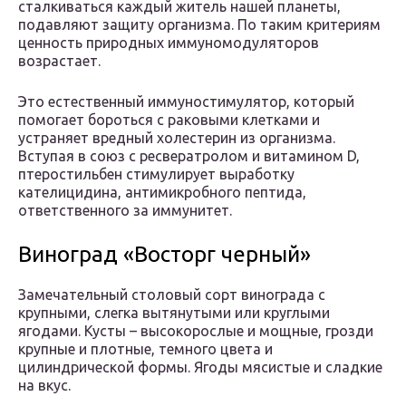
сталкиваться каждый житель нашей планеты,
подавляют защиту организма. По таким критериям
ценность природных иммуномодуляторов
возрастает.
Это естественный иммуностимулятор, который
помогает бороться с раковыми клетками и
устраняет вредный холестерин из организма.
Вступая в союз с ресвератролом и витамином D,
птеростильбен стимулирует выработку
кателицидина, антимикробного пептида,
ответственного за иммунитет.
Виноград «Восторг черный»
Замечательный столовый сорт винограда с
крупными, слегка вытянутыми или круглыми
ягодами. Кусты – высокорослые и мощные, грозди
крупные и плотные, темного цвета и
цилиндрической формы. Ягоды мясистые и сладкие
на вкус.