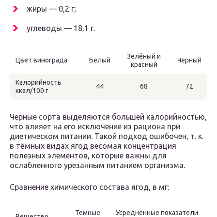
жиры — 0,2 г;
углеводы — 18,1 г.
Зелёный и
Цвет винограда
Белый
Черный
красный
Калорийность
44
68
72
ккал/100 г
Черные сорта выделяются большей калорийностью,
что влияет на его исключение из рациона при
диетическом питании. Такой подход ошибочен, т. к.
в тёмных видах ягод весомая концентрация
полезных элементов, которые важны для
ослабленного урезанным питанием организма.
Сравнение химического состава ягод, в мг:
Тёмные
Усреднённые показатели
Вещество