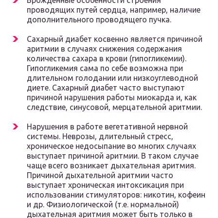
Врожденные особенности строения
проводящих путей сердца, например, наличие
дополнительного проводящего пучка.
Сахарный диабет косвенно является причиной
аритмии в случаях снижения содержания
количества сахара в крови (гипогликемии).
Гипогликемия сама по себе возможна при
длительном голодании или низкоуглеводной
диете. Сахарный диабет часто выступают
причиной нарушения работы миокарда и, как
следствие, синусовой, мерцательной аритмии.
Нарушения в работе вегетативной нервной
системы. Неврозы, длительный стресс,
хроническое недосыпание во многих случаях
выступает причиной аритмии. В таком случае
чаще всего возникает дыхательная аритмия.
Причиной дыхательной аритмии часто
выступает хроническая интоксикация при
использовании стимуляторов: никотин, кофеин
и др. Физиологической (т.е. нормальной)
дыхательная аритмия может быть только в