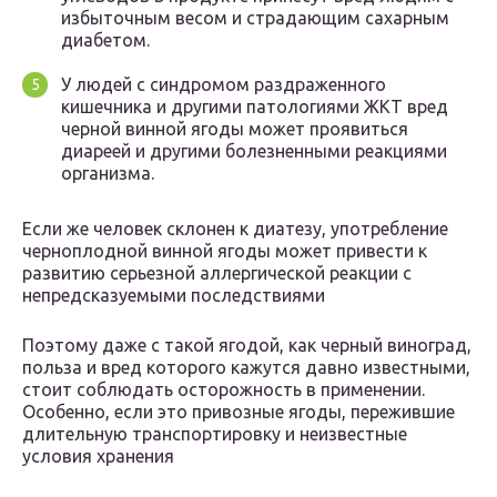
избыточным весом и страдающим сахарным
диабетом.
У людей с синдромом раздраженного
кишечника и другими патологиями ЖКТ вред
черной винной ягоды может проявиться
диареей и другими болезненными реакциями
организма.
Если же человек склонен к диатезу, употребление
черноплодной винной ягоды может привести к
развитию серьезной аллергической реакции с
непредсказуемыми последствиями
Поэтому даже с такой ягодой, как черный виноград,
польза и вред которого кажутся давно известными,
стоит соблюдать осторожность в применении.
Особенно, если это привозные ягоды, пережившие
длительную транспортировку и неизвестные
условия хранения