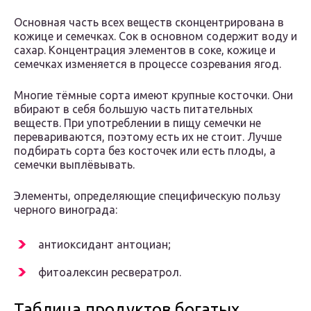
Основная часть всех веществ сконцентрирована в
кожице и семечках. Сок в основном содержит воду и
сахар. Концентрация элементов в соке, кожице и
семечках изменяется в процессе созревания ягод.
Многие тёмные сорта имеют крупные косточки. Они
вбирают в себя большую часть питательных
веществ. При употреблении в пищу семечки не
перевариваются, поэтому есть их не стоит. Лучше
подбирать сорта без косточек или есть плоды, а
семечки выплёвывать.
Элементы, определяющие специфическую пользу
черного винограда:
антиоксидант антоциан;
фитоалексин ресвератрол.
Таблица продуктов богатых