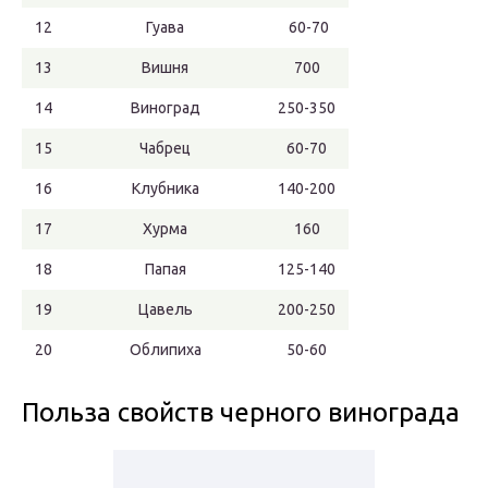
12
Гуава
60-70
13
Вишня
700
14
Виноград
250-350
15
Чабрец
60-70
16
Клубника
140-200
17
Хурма
160
18
Папая
125-140
19
Цавель
200-250
20
Облипиха
50-60
Польза свойств черного винограда