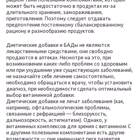
может быть недостаточно в продуктах из-за
длительного хранения, замораживания,
приготовления. Поэтому следует отдавать
предпочтение постоянному сбалансированному
рациону и разнообразию продуктов.
Диетические добавки и БАДы не являются
лекарственными средствами, они свободно
продаются в аптеках. Несмотря на это, при
возникновении каких-либо проблем со здоровьем
или при ухудшении уже существующих заболеваний,
не назначайте себе лечение самостоятельно,
необходимо обращаться к врачу, чтобы установить
диагноз, при необходимости сделать оптимальный
выбор витаминной добавки.
Диетические добавки не лечат заболевания (как,
например, офтальмологические проблемы,
связанные с рефракцией — близорукость,
дальнозоркость, астигматизм). Однако, у
витаминных комплексов для зрения с витамином C
и другими полезными компонентами есть другие
возможности — они уменьшают риск развития