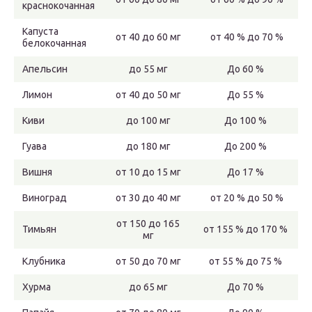
краснокочанная
Капуста
от 40 до 60 мг
от 40 % до 70 %
белокочанная
Апельсин
до 55 мг
До 60 %
Лимон
от 40 до 50 мг
До 55 %
Киви
до 100 мг
До 100 %
Гуава
до 180 мг
До 200 %
Вишня
от 10 до 15 мг
До 17 %
Виноград
от 30 до 40 мг
от 20 % до 50 %
от 150 до 165
Тимьян
от 155 % до 170 %
мг
Клубника
от 50 до 70 мг
от 55 % до 75 %
Хурма
до 65 мг
До 70 %