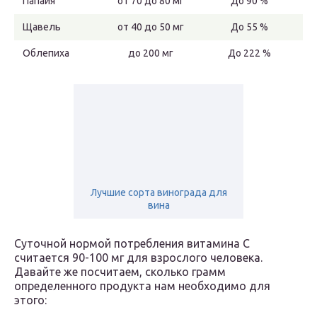
Папайя
от 70 до 80 мг
До 90 %
Щавель
от 40 до 50 мг
До 55 %
Облепиха
до 200 мг
До 222 %
Лучшие сорта винограда для
вина
Суточной нормой потребления витамина С
считается 90-100 мг для взрослого человека.
Давайте же посчитаем, сколько грамм
определенного продукта нам необходимо для
этого: