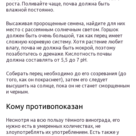
роста. Поливайте чаще, почва должна быть
влажной постоянно.
Высаживая пророщенные семена, найдите для них
место с рассеянным солнечным светом. Горшок
должен быть очень большой, так как перец имеет
сложную корневую систему. Хотя растение любит
влагу, почва не должна быть мокрой, поэтому
позаботьтесь о дренаже. Кислотность почвы
должна составлять от 5,5 до 7 pH.
Собирать перец необходимо до его созревания (до
того, как он покраснеет), затем его следует
высушить на солнце, пока он не станет сморщенным
и черным.
Кому противопоказан
Несмотря на всю пользу тёмного винограда, его
нужно есть в умеренных количествах, не
злоупотреблять их употреблением. Есть также у