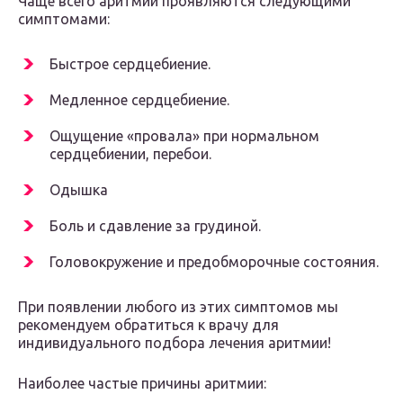
Чаще всего аритмии проявляются следующими
симптомами:
Быстрое сердцебиение.
Медленное сердцебиение.
Ощущение «провала» при нормальном
сердцебиении, перебои.
Одышка
Боль и сдавление за грудиной.
Головокружение и предобморочные состояния.
При появлении любого из этих симптомов мы
рекомендуем обратиться к врачу для
индивидуального подбора лечения аритмии!
Наиболее частые причины аритмии: