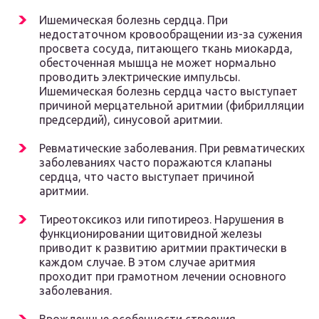
Ишемическая болезнь сердца. При
недостаточном кровообращении из-за сужения
просвета сосуда, питающего ткань миокарда,
обесточенная мышца не может нормально
проводить электрические импульсы.
Ишемическая болезнь сердца часто выступает
причиной мерцательной аритмии (фибрилляции
предсердий), синусовой аритмии.
Ревматические заболевания. При ревматических
заболеваниях часто поражаются клапаны
сердца, что часто выступает причиной
аритмии.
Тиреотоксикоз или гипотиреоз. Нарушения в
функционировании щитовидной железы
приводит к развитию аритмии практически в
каждом случае. В этом случае аритмия
проходит при грамотном лечении основного
заболевания.