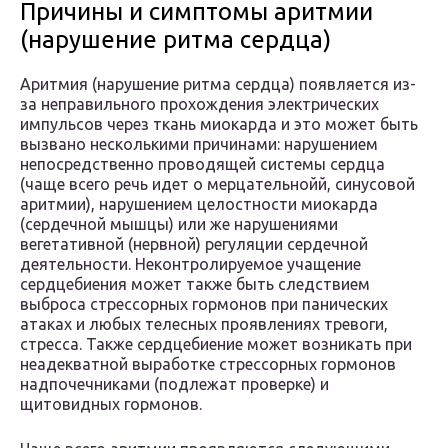
Причины и симптомы аритмии
(нарушение ритма сердца)
Аритмия (нарушение ритма сердца) появляется из-
за неправильного прохождения электрических
импульсов через ткань миокарда и это может быть
вызвано несколькими причинами: нарушением
непосредственно проводящей системы сердца
(чаще всего речь идет о мерцательнойй, синусовой
аритмии), нарушением целостности миокарда
(сердечной мышцы) или же нарушениями
вегетативной (нервной) регуляции сердечной
деятельности. Неконтролируемое учащение
сердцебиения может также быть следствием
выброса стрессорных гормонов при панических
атаках и любых телесных проявлениях тревоги,
стресса. Также сердцебиение может возникать при
неадекватной выработке стрессорных гормонов
надпочечниками (подлежат проверке) и
щитовидных гормонов.