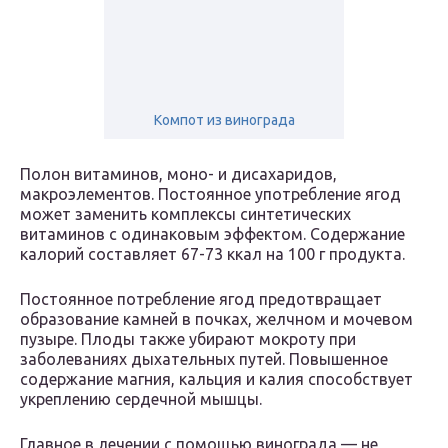
Компот из винограда
Полон витаминов, моно- и дисахаридов,
макроэлементов. Постоянное употребление ягод
может заменить комплексы синтетических
витаминов с одинаковым эффектом. Содержание
калорий составляет 67-73 ккал на 100 г продукта.
Постоянное потребление ягод предотвращает
образование камней в почках, желчном и мочевом
пузыре. Плоды также убирают мокроту при
заболеваниях дыхательных путей. Повышенное
содержание магния, кальция и калия способствует
укреплению сердечной мышцы.
Главное в лечении с помощью винограда — не