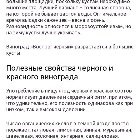
большие площадки, поскольку кустам необходимо
много места. Лучший вариант – солнечная сторона,
на которой не бывает застоя воды. Оптимальное
время высадки саженцев – весна и осень.
Разновидность относится к морозоустойчивым, но
на зиму кусты лучше укрывать.
Виноград «Восторг черный» разрастается в большие
кусты
Полезные свойства черного и
красного винограда
Употребление в пищу ягод черных и красных сортов
нормализует давление и сердечный ритм, при этом,
что удивительно, его полезность одинакова как при
низком, так и высоком давлении.
Число органических кислот в темной ягоде просто
поражает: галловая, лимонная, винная, муравьиная,
щавелевая, яблочная, янтарная, салициловая.